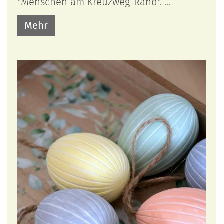
"Menschen am Kreuzweg-Rand". ...
Mehr