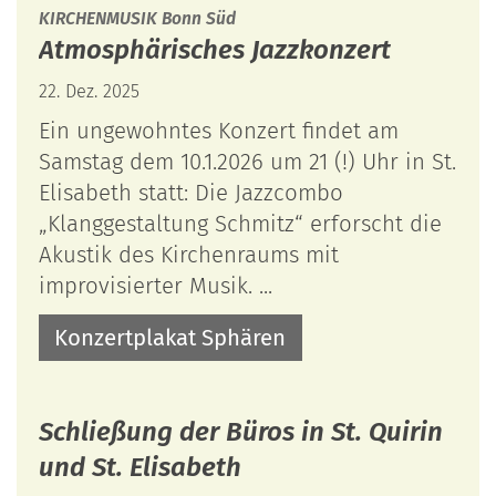
:
KIRCHENMUSIK Bonn Süd
Atmosphärisches Jazzkonzert
22. Dez. 2025
Ein ungewohntes Konzert findet am
Samstag dem 10.1.2026 um 21 (!) Uhr in St.
Elisabeth statt: Die Jazzcombo
„Klanggestaltung Schmitz“ erforscht die
Akustik des Kirchenraums mit
improvisierter Musik. ...
Konzertplakat Sphären
Schließung der Büros in St. Quirin
und St. Elisabeth