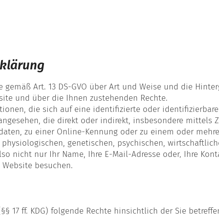
rklärung
ie gemäß Art. 13 DS-GVO über Art und Weise und die Hinter
ite und über die Ihnen zustehenden Rechte.
nen, die sich auf eine identifizierte oder identifizierbar
n angesehen, die direkt oder indirekt, insbesondere mittel
aten, zu einer Online-Kennung oder zu einem oder mehrer
physiologischen, genetischen, psychischen, wirtschaftliche
lso nicht nur Ihr Name, Ihre E-Mail-Adresse oder‚ Ihre Kont
re Website besuchen.
 17 ff. KDG) folgende Rechte hinsichtlich der Sie betre