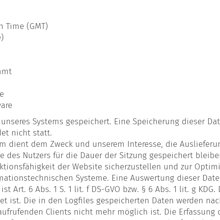
an Time (GMT)
e)
mmt
e
ware
s unseres Systems gespeichert. Eine Speicherung dieser 
t nicht statt.
em dient dem Zweck und unserem Interesse, die Auslieferu
 des Nutzers für die Dauer der Sitzung gespeichert bleiben
tionsfähigkeit der Website sicherzustellen und zur Optim
rmationstechnischen Systeme. Eine Auswertung dieser Daten
st Art. 6 Abs. 1 S. 1 lit. f DS-GVO bzw. § 6 Abs. 1 lit. g K
et ist. Die in den Logfiles gespeicherten Daten werden na
frufenden Clients nicht mehr möglich ist. Die Erfassung d