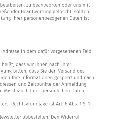
u bearbeiten, zu beantworten oder uns mit
ießender Beantwortung gelöscht, sollten
eitung Ihrer personenbezogenen Daten ist
ail-Adresse in dem dafür vorgesehenen Feld
heißt, dass wir Ihnen nach Ihrer
gung bitten, dass Sie den Versand des
rden Ihre Informationen gesperrt und nach
-Adressen und Zeitpunkte der Anmeldung
n Missbrauch Ihrer persönlichen Daten
s. Rechtsgrundlage ist Art. 6 Abs. 1 S. 1
Newsletter abbestellen. Den Widerruf