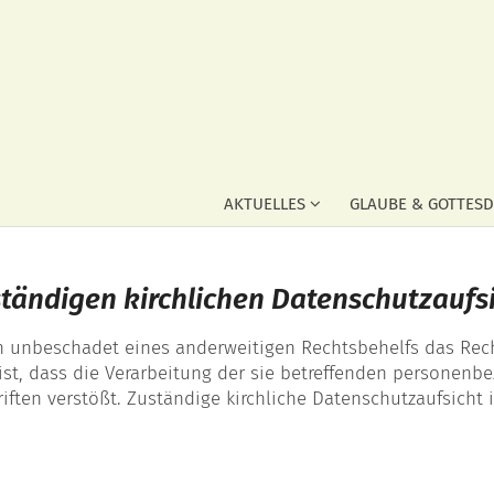
AKTUELLES
GLAUBE & GOTTESD
tändigen kirchlichen Datenschutzaufs
 unbeschadet eines anderweitigen Rechtsbehelfs das Rech
ist, dass die Verarbeitung der sie betreffenden personenb
ten verstößt. Zuständige kirchliche Datenschutzaufsicht i