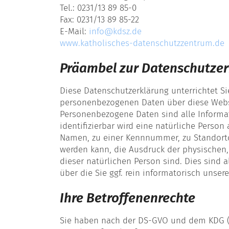
Tel.: 0231/13 89 85-0
Fax: 0231/13 89 85-22
E-Mail:
info@kdsz.de
www.katholisches-datenschutzzentrum.de
Präambel zur Datenschutze
Diese Datenschutzerklärung unterrichtet S
personenbezogenen Daten über diese Webs
Personenbezogene Daten sind alle Informatio
identifizierbar wird eine natürliche Perso
Namen, zu einer Kennnummer, zu Standortd
werden kann, die Ausdruck der physischen, 
dieser natürlichen Person sind. Dies sind a
über die Sie ggf. rein informatorisch unse
Ihre Betroffenenrechte
Sie haben nach der DS-GVO und dem KDG (§§