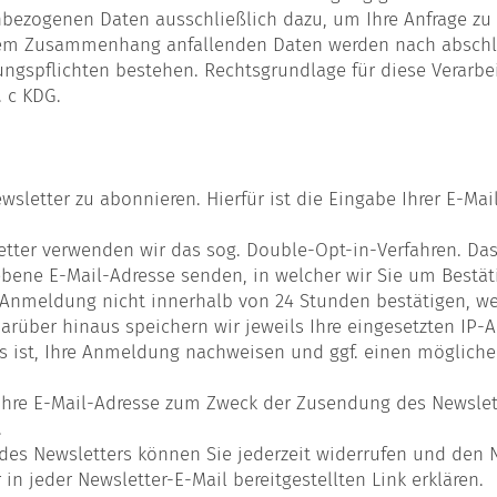
enbezogenen Daten ausschließlich dazu, um Ihre Anfrage z
esem Zusammenhang anfallenden Daten werden nach abschl
ungspflichten bestehen. Rechtsgrundlage für diese Verarb
. c KDG.
wsletter zu abonnieren. Hierfür ist die Eingabe Ihrer E-M
ter verwenden wir das sog. Double-Opt-in-Verfahren. Das 
ene E-Mail-Adresse senden, in welcher wir Sie um Bestäti
 Anmeldung nicht innerhalb von 24 Stunden bestätigen, we
rüber hinaus speichern wir jeweils Ihre eingesetzten IP
s ist, Ihre Anmeldung nachweisen und ggf. einen mögliche
Ihre E-Mail-Adresse zum Zweck der Zusendung des Newsletter
.
 des Newsletters können Sie jederzeit widerrufen und den 
 in jeder Newsletter-E-Mail bereitgestellten Link erklären.