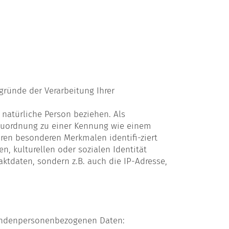
gründe der Verarbeitung Ihrer
e natürliche Person beziehen. Als
s Zuordnung zu einer Kennung wie einem
en besonderen Merkmalen identifi-ziert
n, kulturellen oder sozialen Identität
aktdaten, sondern z.B. auch die IP-Adresse,
ffendenpersonenbezogenen Daten: