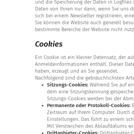
und die Speicherung der Daten in Logfiles 
Daten von Ihnen nur dann, wenn Sie uns dies
sich bei einem Newsletter registrieren, ein
Sie können die Website auch generell besu
bestimmte Bereiche der Website nicht nutz
Cookies
Ein Cookie ist ein kleiner Datensatz, der 
Anmeldeinformationen enthält. Dieser Dat
haben, erzeugt und an Sie gesendet.
Nachfolgend sind die gebräuchlichsten Arte
Sitzungs-Cookies:
Während Sie auf ein
dem eine Sitzungskennung gespeichert
Sitzungs-Cookies werden bei der Abmel
Permanente oder Protokoll-Cookies:
E
Zeitraum auf Ihrem Computer. Durch d
Einstellungen. Das führt zu einem sch
Mit Verstreichen des Ablaufdatums wi
Drittanbieter-Cookies:
Drittanbieter-