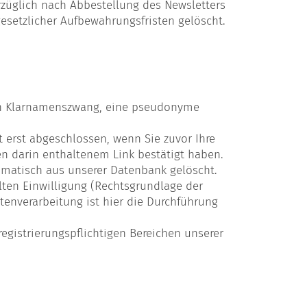
üglich nach Abbestellung des Newsletters
esetzlicher Aufbewahrungsfristen gelöscht.
ein Klarnamenszwang, eine pseudonyme
st erst abgeschlossen, wenn Sie zuvor Ihre
n darin enthaltenem Link bestätigt haben.
tomatisch aus unserer Datenbank gelöscht.
ilten Einwilligung (Rechtsgrundlage der
Datenverarbeitung ist hier die Durchführung
egistrierungspflichtigen Bereichen unserer