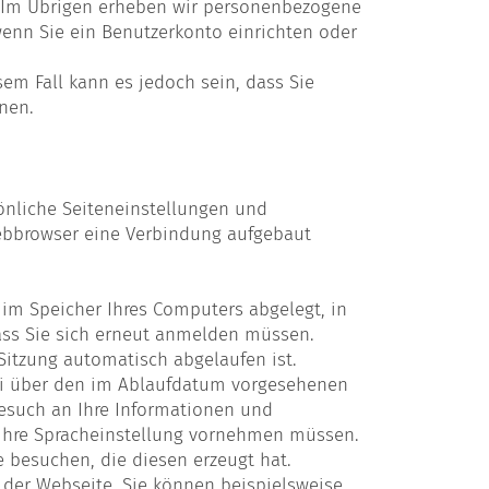
ch. Im Übrigen erheben wir personenbezogene
 wenn Sie ein Benutzerkonto einrichten oder
m Fall kann es jedoch sein, dass Sie
nen.
sönliche Seiteneinstellungen und
ebbrowser eine Verbindung aufgebaut
 im Speicher Ihres Computers abgelegt, in
ass Sie sich erneut anmelden müssen.
Sitzung automatisch abgelaufen ist.
ei über den im Ablaufdatum vorgesehenen
Besuch an Ihre Informationen und
t ihre Spracheinstellung vornehmen müssen.
 besuchen, die diesen erzeugt hat.
der Webseite. Sie können beispielsweise