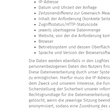
IP-Adresse
Datum und Uhrzeit der Anfrage
Zeitzonendifferenz zur Greenwich Me
Inhalt der Anforderung (konkrete Seit
Zugriffsstatus/HTTP-Statuscode
jeweils übertragene Datenmenge
Website, von der die Anforderung ko
Browser
Betriebssystem und dessen Oberfläch
Sprache und Version der Browsersoft
Die Daten werden ebenfalls in den Logfile
personenbezogenen Daten des Nutzers finde
Diese Datenverarbeitung durch unser Syst
zu ermöglichen. Hierfür muss die IP-Adresse
dem Zweck und unserem Interesse, die Funk
Sicherstellung der Sicherheit unserer info
Rechtsgrundlage für die Datenverarbeitung i
gelöscht, wenn die jeweilige Sitzung beend
anonymisiert, sodass eine Zuordnung des au