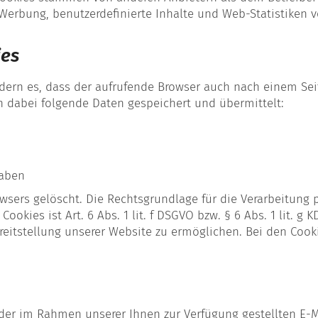
erbung, benutzerdefinierte Inhalte und Web-Statistiken 
ies
rdern es, dass der aufrufende Browser auch nach einem Sei
 dabei folgende Daten gespeichert und übermittelt:
gaben
wsers gelöscht. Die Rechtsgrundlage für die Verarbeitung
kies ist Art. 6 Abs. 1 lit. f DSGVO bzw. § 6 Abs. 1 lit. g
reitstellung unserer Website zu ermöglichen. Bei den Cook
der im Rahmen unserer Ihnen zur Verfügung gestellten E-Ma