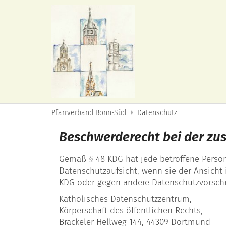
Zum Inhalt springen
Pfarrverband Bonn-Süd
Datenschutz
Beschwerderecht bei der zus
Gemäß § 48 KDG hat jede betroffene Person
Datenschutzaufsicht, wenn sie der Ansicht 
KDG oder gegen andere Datenschutzvorschrif
Katholisches Datenschutzzentrum,
Körperschaft des öffentlichen Rechts,
Brackeler Hellweg 144, 44309 Dortmund