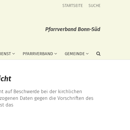
STARTSEITE
SUCHE
Pfarrverband Bonn-Süd
IENST
PFARRVERBAND
GEMEINDE
icht
t auf Beschwerde bei der kirchlichen
ezogenen Daten gegen die Vorschriften des
st das