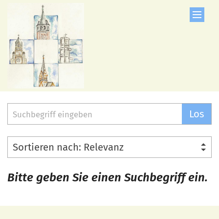
Zum Inhalt springen
Suche
Los
Bitte geben Sie einen Suchbegriff ein.