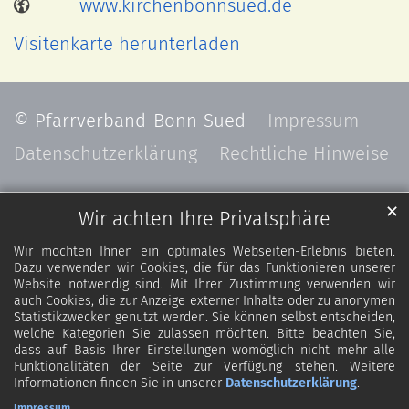
www.kirchenbonnsued.de
Visitenkarte herunterladen
© Pfarrverband-Bonn-Sued
Impressum
Datenschutzerklärung
Rechtliche Hinweise
✕
Wir achten Ihre Privatsphäre
Wir möchten Ihnen ein optimales Webseiten-Erlebnis bieten.
Dazu verwenden wir Cookies, die für das Funktionieren unserer
Website notwendig sind. Mit Ihrer Zustimmung verwenden wir
auch Cookies, die zur Anzeige externer Inhalte oder zu anonymen
Statistikzwecken genutzt werden. Sie können selbst entscheiden,
welche Kategorien Sie zulassen möchten. Bitte beachten Sie,
dass auf Basis Ihrer Einstellungen womöglich nicht mehr alle
Funktionalitäten der Seite zur Verfügung stehen. Weitere
Informationen finden Sie in unserer
Datenschutzerklärung
.
Impressum