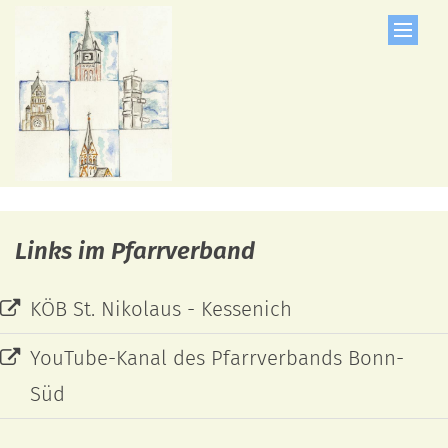
Zum Inhalt springen
Links im Pfarrverband
KÖB St. Nikolaus - Kessenich
YouTube-Kanal des Pfarrverbands Bonn-
Süd