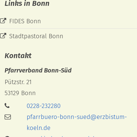
Links in Bonn
FIDES Bonn
Stadtpastoral Bonn
Kontakt
Pfarrverband Bonn-Süd
Pützstr. 21
53129
Bonn
0228-232280
pfarrbuero-bonn-sued@erzbistum-
koeln.de