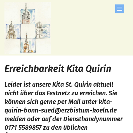
Zum Inhalt springen
Erreichbarkeit Kita Quirin
Leider ist unsere Kita St. Quirin aktuell
nicht über das Festnetz zu erreichen. Sie
können sich gerne per Mail unter kita-
quirin-bonn-sued@erzbistum-koeln.de
melden oder auf der Diensthandynummer
0171 5589857 zu den üblichen