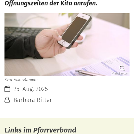
Öffnungszeiten der Kita anrufen.
© pixabay.com
Kein Festnetz mehr
Datum:
25. Aug. 2025
Von:
Barbara Ritter
Links im Pfarrverband