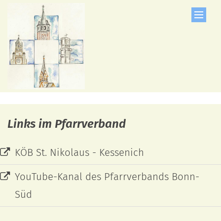
Zum Inhalt springen
Links im Pfarrverband
KÖB St. Nikolaus - Kessenich
YouTube-Kanal des Pfarrverbands Bonn-
Süd