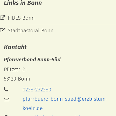
Links in Bonn
FIDES Bonn
Stadtpastoral Bonn
Kontakt
Pfarrverband Bonn-Süd
Pützstr. 21
53129
Bonn
0228-232280
pfarrbuero-bonn-sued@erzbistum-
koeln.de