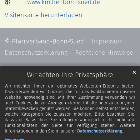
www.kirchenbonnsued.de
Visitenkarte herunterladen
© Pfarrverband-Bonn-Sued
Impressum
Datenschutzerklärung
Rechtliche Hinweise
✕
Wir achten Ihre Privatsphäre
Wir möchten Ihnen ein optimales Webseiten-Erlebnis bieten.
Dazu verwenden wir Cookies, die für das Funktionieren unserer
Website notwendig sind. Mit Ihrer Zustimmung verwenden wir
auch Cookies, die zur Anzeige externer Inhalte oder zu anonymen
Statistikzwecken genutzt werden. Sie können selbst entscheiden,
welche Kategorien Sie zulassen möchten. Bitte beachten Sie,
dass auf Basis Ihrer Einstellungen womöglich nicht mehr alle
Funktionalitäten der Seite zur Verfügung stehen. Weitere
Informationen finden Sie in unserer
Datenschutzerklärung
.
Impressum