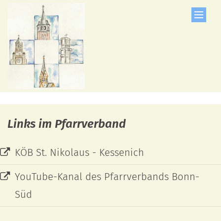
Zum Inhalt springen
Links im Pfarrverband
KÖB St. Nikolaus - Kessenich
YouTube-Kanal des Pfarrverbands Bonn-
Süd