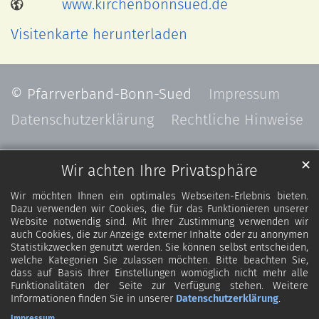
www.kirchenbonnsued.de
Visitenkarte herunterladen
© Pfarrverband-Bonn-Sued
Impressum
Datenschutzerklärung
Rechtliche Hinweise
✕
Wir achten Ihre Privatsphäre
Wir möchten Ihnen ein optimales Webseiten-Erlebnis bieten.
Dazu verwenden wir Cookies, die für das Funktionieren unserer
Website notwendig sind. Mit Ihrer Zustimmung verwenden wir
auch Cookies, die zur Anzeige externer Inhalte oder zu anonymen
Statistikzwecken genutzt werden. Sie können selbst entscheiden,
welche Kategorien Sie zulassen möchten. Bitte beachten Sie,
dass auf Basis Ihrer Einstellungen womöglich nicht mehr alle
Funktionalitäten der Seite zur Verfügung stehen. Weitere
Informationen finden Sie in unserer
Datenschutzerklärung
.
Impressum