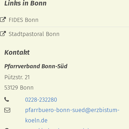
Links in Bonn
FIDES Bonn
Stadtpastoral Bonn
Kontakt
Pfarrverband Bonn-Süd
Pützstr. 21
53129
Bonn
0228-232280
pfarrbuero-bonn-sued@erzbistum-
koeln.de