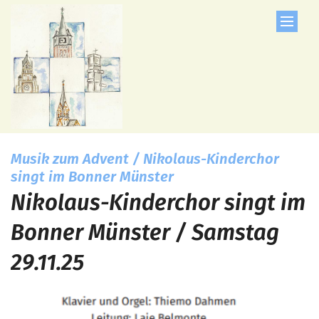
Zum Inhalt springen
Musik zum Advent / Nikolaus-Kinderchor
:
singt im Bonner Münster
Nikolaus-Kinderchor singt im
Bonner Münster / Samstag
29.11.25