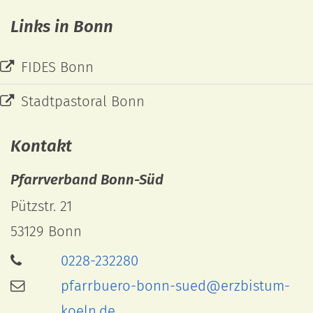
Links in Bonn
FIDES Bonn
Stadtpastoral Bonn
Kontakt
Pfarrverband Bonn-Süd
Pützstr. 21
53129
Bonn
0228-232280
pfarrbuero-bonn-sued@erzbistum-
koeln.de